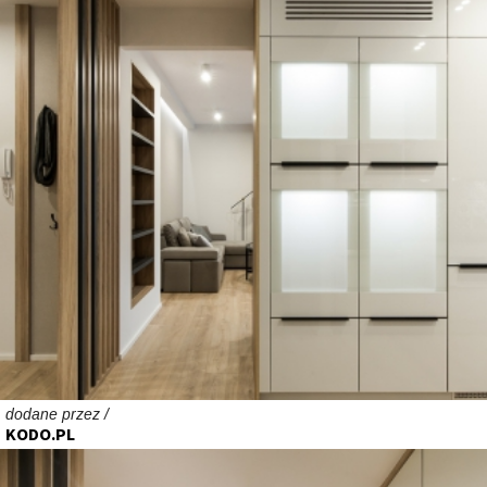
dodane przez /
KODO.PL