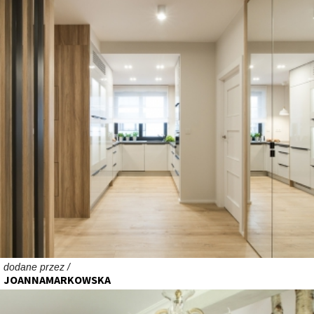
dodane przez /
JOANNAMARKOWSKA