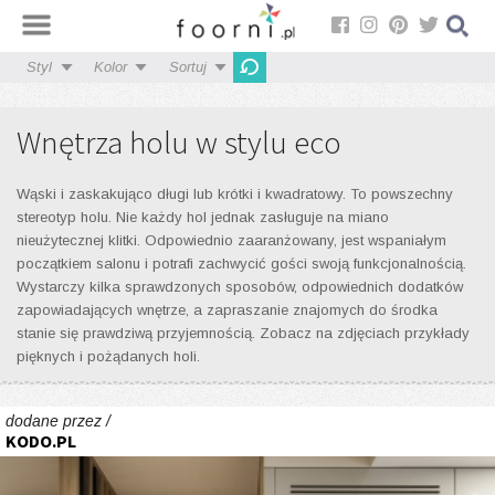
Styl
Kolor
Sortuj
Wnętrza holu w stylu eco
Wąski i zaskakująco długi lub krótki i kwadratowy. To powszechny
stereotyp holu. Nie każdy hol jednak zasługuje na miano
nieużytecznej klitki. Odpowiednio zaaranżowany, jest wspaniałym
początkiem salonu i potrafi zachwycić gości swoją funkcjonalnością.
Wystarczy kilka sprawdzonych sposobów, odpowiednich dodatków
zapowiadających wnętrze, a zapraszanie znajomych do środka
stanie się prawdziwą przyjemnością. Zobacz na zdjęciach przykłady
pięknych i pożądanych holi.
dodane przez /
KODO.PL