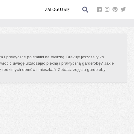
ZALOGUJ SIĘ
i praktyczne pojemniki na bieliznę. Brakuje jeszcze tylko
zwrócić uwagę urządzając piękną i praktyczną garderobę? Jakie
ów, rodzimych domów i mieszkań. Zobacz zdjęcia garderoby