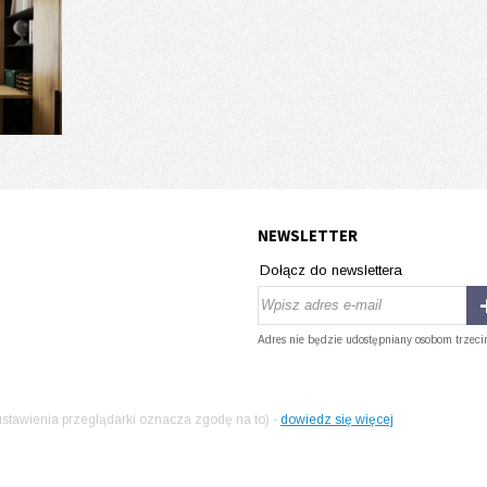
NEWSLETTER
Dołącz do newslettera
Adres nie będzie udostępniany osobom trzeci
stawienia przeglądarki oznacza zgodę na to) -
dowiedz się więcej