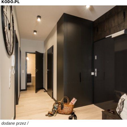
KODO.PL
dodane przez /