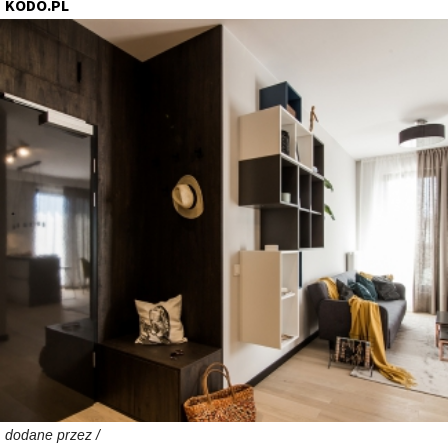
KODO.PL
dodane przez /