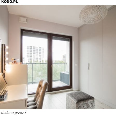
KODO.PL
dodane przez /