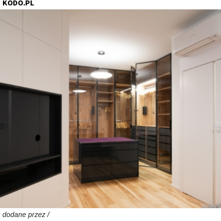
KODO.PL
dodane przez /