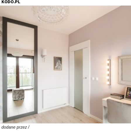
KODO.PL
dodane przez /