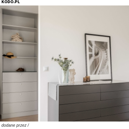
KODO.PL
dodane przez /