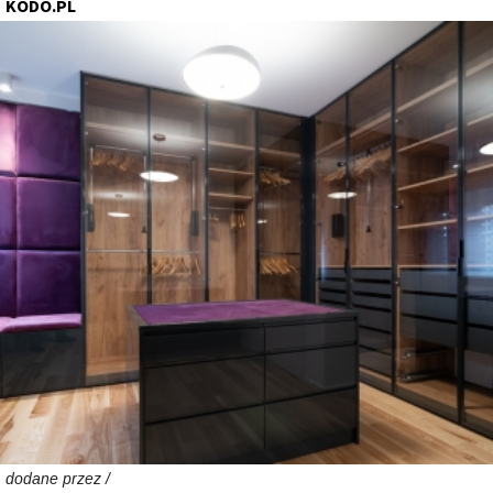
KODO.PL
dodane przez /