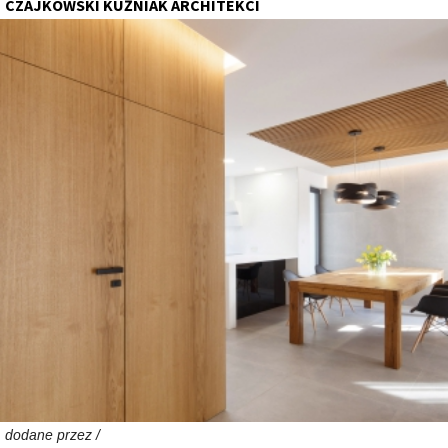
CZAJKOWSKI KUŹNIAK ARCHITEKCI
dodane przez /