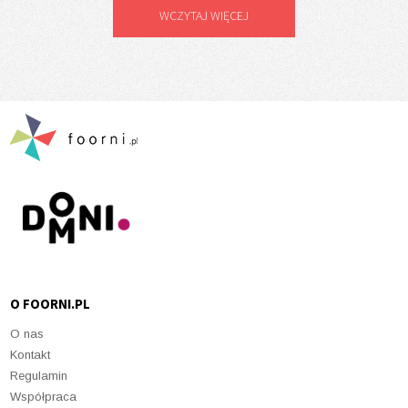
WCZYTAJ WIĘCEJ
O FOORNI.PL
O nas
Kontakt
Regulamin
Współpraca