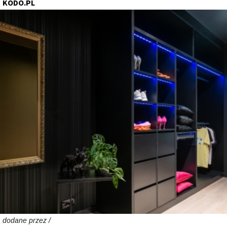
KODO.PL
dodane przez /