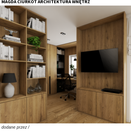
MAGDA CIURKOT ARCHITEKTURA WNĘTRZ
dodane przez /