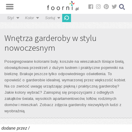
Styl
Kolor
Sortuj
Wnętrza garderoby w stylu
nowoczesnym
Posegregowane kolorami buty, koszule na wieszakach lśniące bielą,
obowiązkowa przestrzeń z dużym lustrem i praktyczne pojemniki na
bieliznę. Brakuje jeszcze tylko odpowiedniego oświetlenia. To
opowieść o garderobie idealnej, wymarzonej przez większość kobiet.
Na co zwrócić uwagę urządzając piękną i praktyczną garderobę?
Jakie kolory wybrać? Zainspiruj się propozycjami z odległych
zakątków świata, wysokich apartamentowców, loftów, rodzimych
domów i mieszkań. Zobacz zdjęcia garderoby niezwykłych ludzi z
wyobraźnią.
dodane przez /