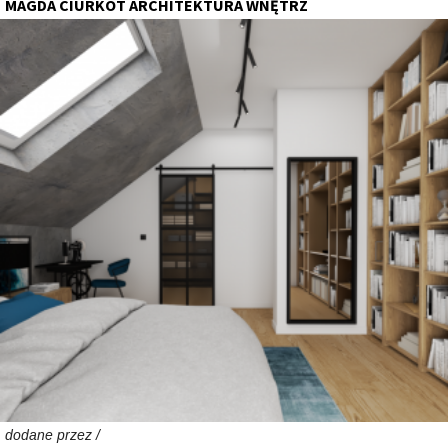
MAGDA CIURKOT ARCHITEKTURA WNĘTRZ
dodane przez /