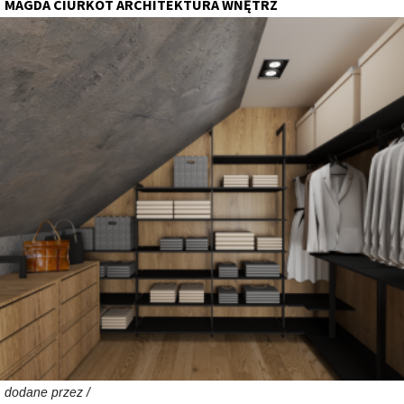
MAGDA CIURKOT ARCHITEKTURA WNĘTRZ
dodane przez /