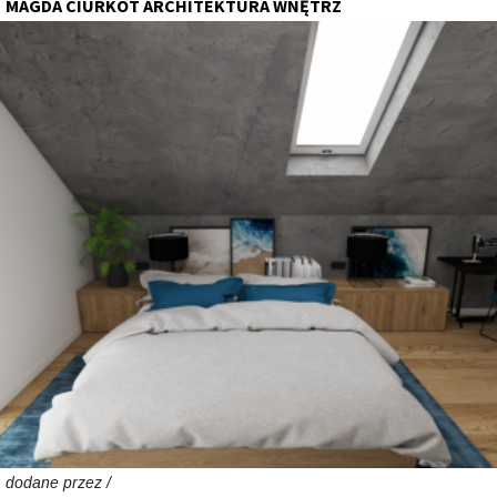
MAGDA CIURKOT ARCHITEKTURA WNĘTRZ
dodane przez /