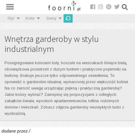
Styl
Kolor
Sortuj
Wnętrza garderoby w stylu
industrialnym
Posegregowane kolorami buty, koszule na wieszakach lśniące bielą,
obowiązkowa przestrzeń z dużym lustrem i praktyczne pojemniki na
bieliznę. Brakuje jeszcze tylko odpowiedniego oświetlenia. To
opowieść o garderobie idealnej, wymarzonej przez większość kobiet.
Na co zwrócić uwagę urządzając piękną i praktyczną garderobę?
Jakie kolory wybrać? Zainspiruj się propozycjami z odległych
zakątków świata, wysokich apartamentowców, loftów, rodzimych
domów i mieszkań. Zobacz zdjęcia garderoby niezwykłych ludzi z
wyobraźnią.
dodane przez /