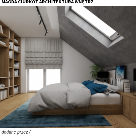
MAGDA CIURKOT ARCHITEKTURA WNĘTRZ
dodane przez /