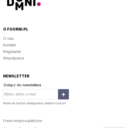
O FOORNI.PL
O nas
Kontakt
Regulamin
Współpraca
NEWSLETTER
Dołącz do newslettera
Adres nie będzie udostępniany osobom trzecim!
Foorni wnętrza publiczne