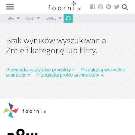
Styl
Kolor
Sortuj
Brak wyników wyszukiwania.
Zmień kategorię lub filtry.
Przeglądaj wszystkie produkty »
Przeglądaj wszystkie
aranżacje »
Przeglądaj profile architektów »