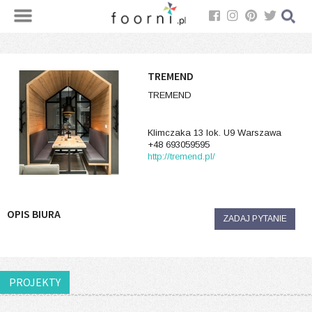
TREMEND
TREMEND
Klimczaka 13 lok. U9 Warszawa
+48 693059595
http://tremend.pl/
OPIS BIURA
ZADAJ PYTANIE
PROJEKTY