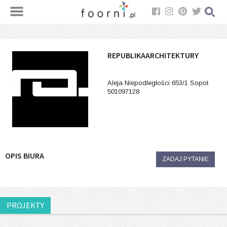
REPUBLIKAARCHITEKTURY
Aleja Niepodległości 653/1 Sopot
501097128
OPIS BIURA
ZADAJ PYTANIE
PROJEKTY