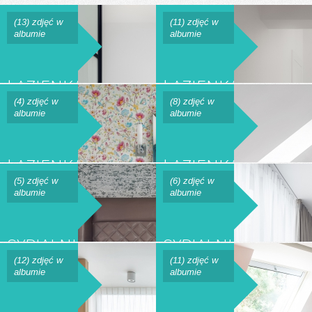
(13) zdjęć w
(11) zdjęć w
albumie
albumie
ŁAZIENKA
ŁAZIENKA
BD
BM
(4) zdjęć w
(8) zdjęć w
albumie
albumie
ŁAZIENKA
ŁAZIENKA
H
NY
(5) zdjęć w
(6) zdjęć w
albumie
albumie
SYPIALNIA_PM
SYPIALNIA_B
(12) zdjęć w
(11) zdjęć w
albumie
albumie