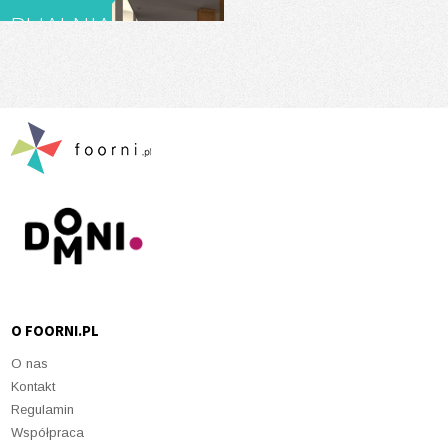
PIJALNIA
CZEKOLADY
E.WEDEL
O FOORNI.PL
O nas
Kontakt
Regulamin
Współpraca