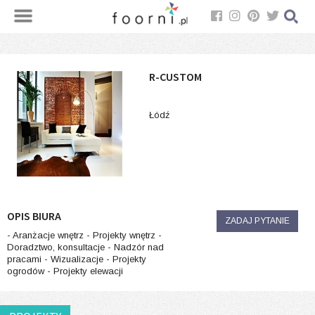
R-CUSTOM
Łódź
OPIS BIURA
ZADAJ PYTANIE
- Aranżacje wnętrz - Projekty wnętrz -
Doradztwo, konsultacje - Nadzór nad
pracami - Wizualizacje - Projekty
ogrodów - Projekty elewacji