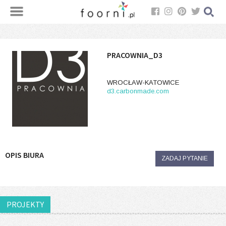
PRACOWNIA_D3
WROCŁAW-KATOWICE
d3.carbonmade.com
OPIS BIURA
ZADAJ PYTANIE
PROJEKTY