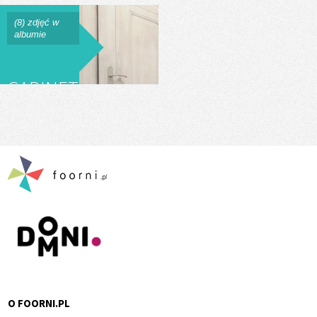
(8) zdjęć w
albumie
GABINET
KOSMETYCZNY
O FOORNI.PL