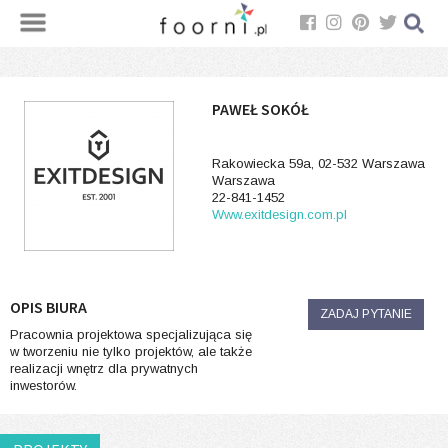
PAWEŁ SOKÓŁ
Rakowiecka 59a, 02-532 Warszawa
Warszawa
22-841-1452
Www.exitdesign.com.pl
OPIS BIURA
ZADAJ PYTANIE
Pracownia projektowa specjalizująca się
w tworzeniu nie tylko projektów, ale także
realizacji wnętrz dla prywatnych
inwestorów.