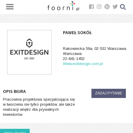
PAWEŁ SOKÓŁ
Rakowiecka 59a, 02-532 Warszawa
Warszawa
22-841-1452
Www.exitdesign.com.pl
OPIS BIURA
ZADAJ PYTANIE
Pracownia projektowa specjalizująca się
w tworzeniu nie tylko projektów, ale także
realizacji wnętrz dla prywatnych
inwestorów.