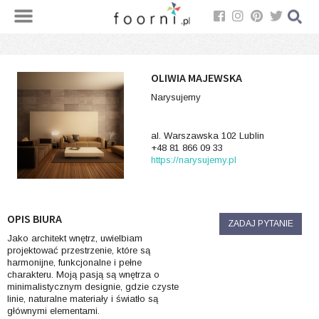
OLIWIA MAJEWSKA
Narysujemy
al. Warszawska 102 Lublin
+48 81 866 09 33
https://narysujemy.pl
OPIS BIURA
ZADAJ PYTANIE
Jako architekt wnętrz, uwielbiam
projektować przestrzenie, które są
harmonijne, funkcjonalne i pełne
charakteru. Moją pasją są wnętrza o
minimalistycznym designie, gdzie czyste
linie, naturalne materiały i światło są
głównymi elementami.