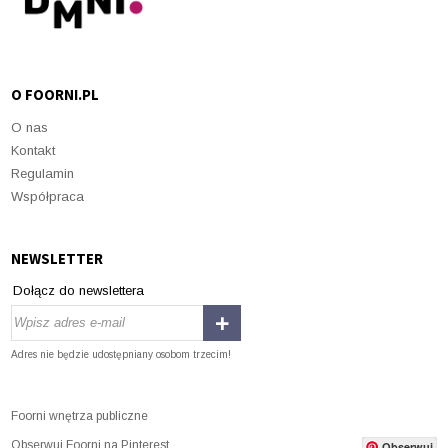
O FOORNI.PL
O nas
Kontakt
Regulamin
Współpraca
NEWSLETTER
Dołącz do newslettera
Adres nie będzie udostępniany osobom trzecim!
Foorni wnętrza publiczne
Obserwuj Foorni na Pinterest
Obserwuj