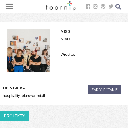
MIXD
MIXD
Wrocław
OPIS BIURA
ZADAJ PYTANIE
hospitality, biurowe, retail
PROJEKTY