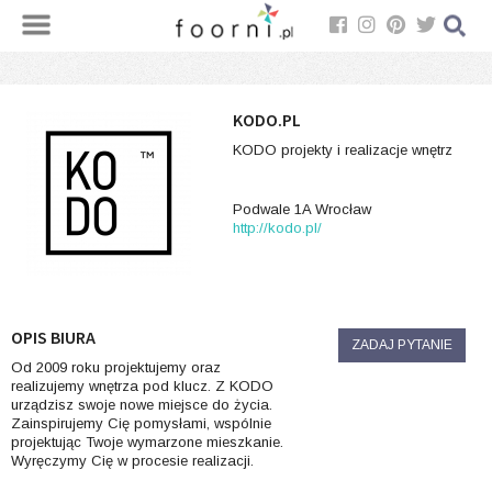
KODO.PL
KODO projekty i realizacje wnętrz
Podwale 1A Wrocław
http://kodo.pl/
OPIS BIURA
ZADAJ PYTANIE
Od 2009 roku projektujemy oraz
realizujemy wnętrza pod klucz. Z KODO
urządzisz swoje nowe miejsce do życia.
Zainspirujemy Cię pomysłami, wspólnie
projektując Twoje wymarzone mieszkanie.
Wyręczymy Cię w procesie realizacji.