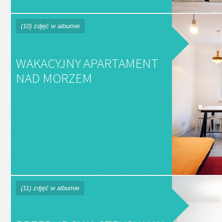
(10) zdjęć w albumie
WAKACYJNY APARTAMENT
NAD MORZEM
(11) zdjęć w albumie