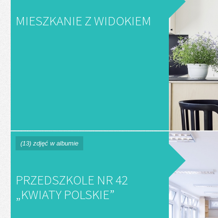
MIESZKANIE Z WIDOKIEM
(13) zdjęć w albumie
PRZEDSZKOLE NR 42
„KWIATY POLSKIE”