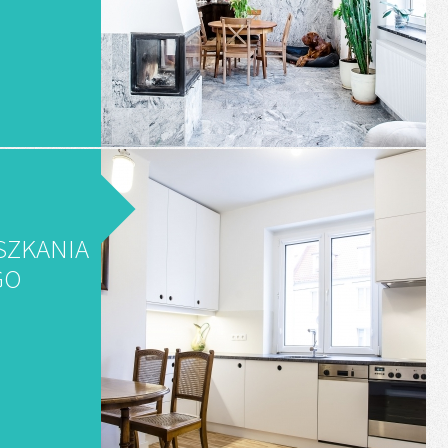
SZKANIA
GO