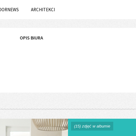
OORNEWS
ARCHITEKCI
OPIS BIURA
(15) zdjęć w albumie