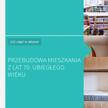
(12) zdjęć w albumie
PRZEBUDOWA MIESZKANIA
Z LAT 70. UBIEGŁEGO
WIEKU