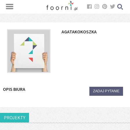
AGATAKOKOSZKA
OPIS BIURA
ZADAJ PYTANIE
PROJEKTY