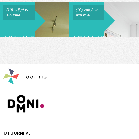
(10) zdjęć w
(10) zdjęć w
albumie
albumie
AGATAKOKOSZK.COM
AGATAKOKOSZKA.
O FOORNI.PL