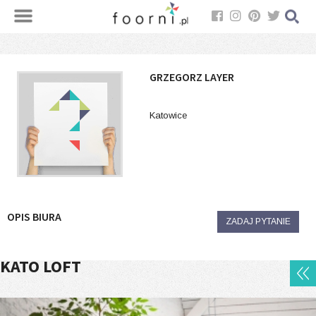
GRZEGORZ LAYER
Katowice
OPIS BIURA
ZADAJ PYTANIE
KATO LOFT